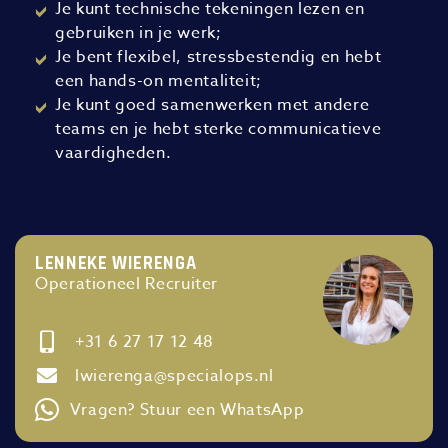
Je kunt technische tekeningen lezen en
gebruiken in je werk;
Je bent flexibel, stressbestendig en hebt
een hands-on mentaliteit;
Je kunt goed samenwerken met andere
teams en je hebt sterke communicatieve
vaardigheden.
LENNEKE WIERENGA
Operationeel Recruiter
+31 6 27 17 12 48
lwierenga@specialops.nl
Vragen? Stuur een WhatsApp