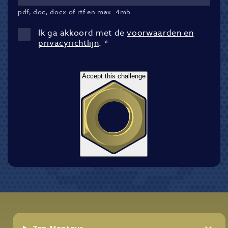
pdf, doc, docx of rtf en max. 4mb
Ik ga akkoord met de
voorwaarden en
privacyrichtlijn
.
*
Accept this challenge