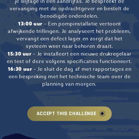
je slijtage in een aandrijfas. Je bespreekt de
vervanging met de opdrachtgever en bestelt de
benodigde onderdelen.
– Een pompinstallatie vertoont
13:00 uur
afwijkende trillingen. Je analyseert het probleem,
vervangt een defect lager en zorgt dat het
systeem weer naar behoren draait.
– Je installeert een nieuwe drukregelaar
15:30 uur
en test of deze volgens specificaties functioneert.
– Je sluit de dag af met rapportages en
16:30 uur
een bespreking met het technische team over de
planning van morgen.
ACCEPT THIS CHALLENGE