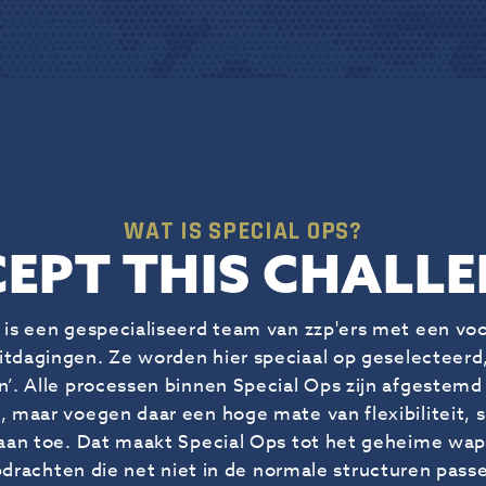
WAT IS SPECIAL OPS?
EPT THIS CHALL
 is een gespecialiseerd team van zzp'ers met een voo
itdagingen. Ze worden hier speciaal op geselecteerd
n’. Alle processen binnen Special Ops zijn afgestemd
, maar voegen daar een hoge mate van flexibiliteit, 
aan toe. Dat maakt Special Ops tot het geheime wap
drachten die net niet in de normale structuren pass