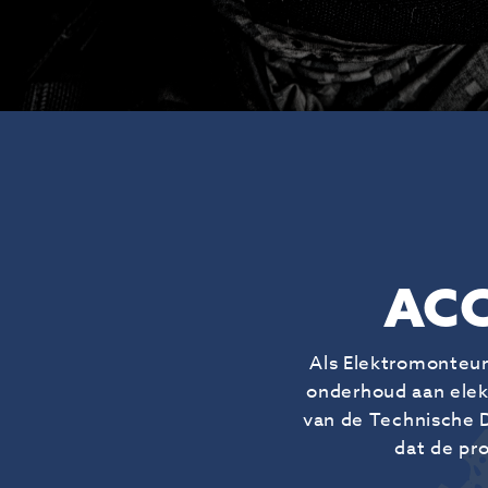
ACC
Als Elektromonteur 
onderhoud aan elekt
van de Technische D
dat de pr