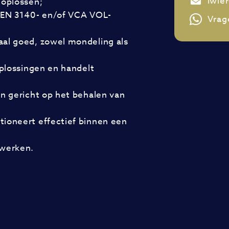
lwie
 oplossen;
 NEN 3140- en/of VCA VOL-
Vrag
aal goed, zowel mondeling als
oplossingen en handelt
en gericht op het behalen van
tioneert effectief binnen een
 werken.