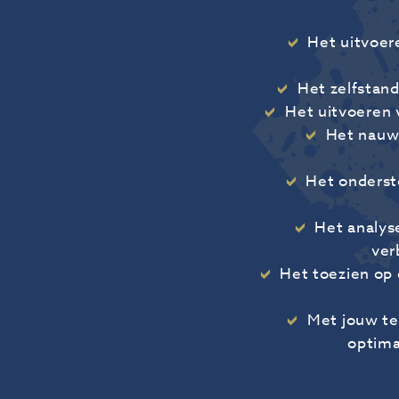
Het uitvoere
Het zelfstand
Het uitvoeren
Het nauw
Het onderste
Het analys
ver
Het toezien op
Met jouw te
optima