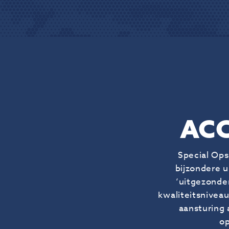
ACC
Special Ops
bijzondere u
‘uitgezonde
kwaliteitsniveau
aansturing 
op