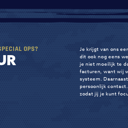
SPECIAL OPS?
Je krijgt van ons ee
UR
dit ook nog eens we
je niet moeilijk te
facturen, want wij 
systeem. Daarnaast 
persoonlijk contact.
zodat jij je kunt fo