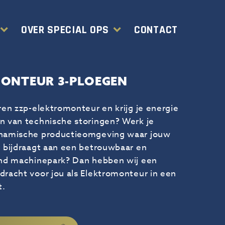
OVER SPECIAL OPS
CONTACT
ONTEUR 3-PLOEGEN
aren zzp-elektromonteur en krijg je energie
n van technische storingen? Werk je
ynamische productieomgeving waar jouw
t bijdraagt aan een betrouwbaar en
iend machinepark? Dan hebben wij een
dracht voor jou als Elektromonteur in een
t.