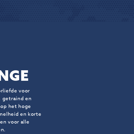
ENGE
rliefde voor
, getraind en
 op het hoge
snelheid en korte
en voor alle
en.