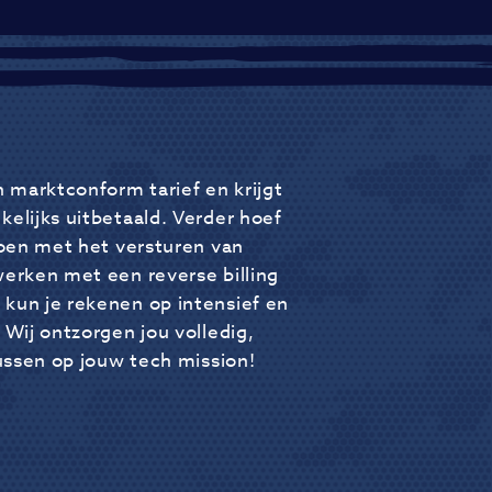
n marktconform tarief en krijgt
kelijks uitbetaald. Verder hoef
 doen met het versturen van
werken met een reverse billing
kun je rekenen op intensief en
 Wij ontzorgen jou volledig,
cussen op jouw tech mission!