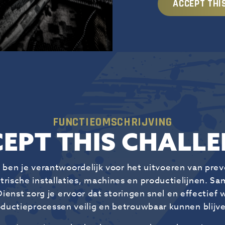
ACCEPT THI
FUNCTIEOMSCHRIJVING
EPT THIS CHALL
ben je verantwoordelijk voor het uitvoeren van prev
rische installaties, machines en productielijnen. Sa
ienst zorg je ervoor dat storingen snel en effectief
oductieprocessen veilig en betrouwbaar kunnen blijve