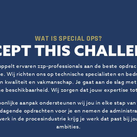
WAT IS SPECIAL OPS?
EPT THIS CHALL
oppelt ervaren zzp-professionals aan de beste opdrac
e. Wij richten ons op technische specialisten en bed
an kwaliteit en vakmanschap. Je gaat aan de slag me
e beschikbaarheid. Wij zorgen dat jouw expertise tot
nlijke aanpak ondersteunen wij jou in elke stap van 
tdagende opdrachten voor je en nemen de administra
erk in de procesindustrie krijg je werk dat past bij 
ambities.