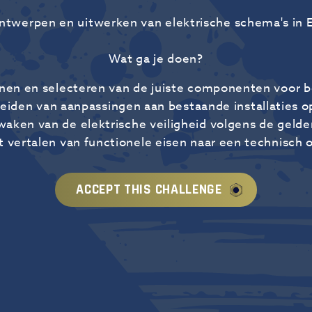
ntwerpen en uitwerken van elektrische schema's in
Wat ga je doen?
nen en selecteren van de juiste componenten voor b
eiden van aanpassingen aan bestaande installaties o
aken van de elektrische veiligheid volgens de geld
t vertalen van functionele eisen naar een technisch 
ACCEPT THIS CHALLENGE