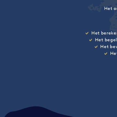
Het o
Het bereke
Het begel
Het bew
He