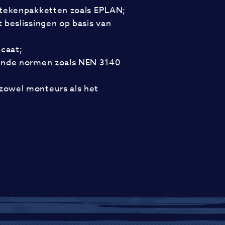
-tekenpakketten zoals EPLAN;
 beslissingen op basis van
icaat;
dende normen zoals NEN 3140
zowel monteurs als het