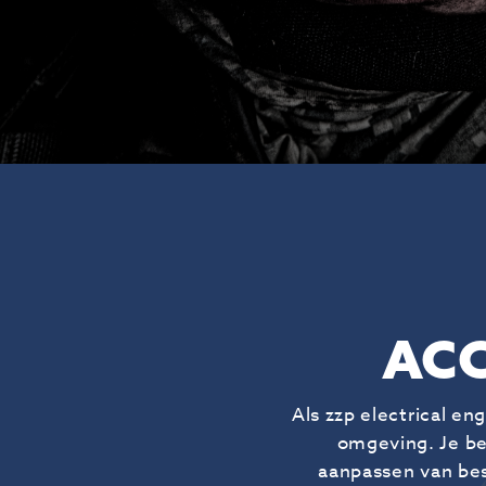
ACC
Als zzp electrical e
omgeving. Je be
aanpassen van bes