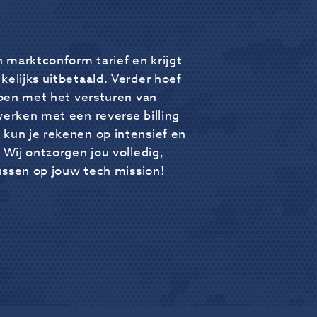
n marktconform tarief en krijgt
kelijks uitbetaald. Verder hoef
 doen met het versturen van
werken met een reverse billing
kun je rekenen op intensief en
 Wij ontzorgen jou volledig,
cussen op jouw tech mission!