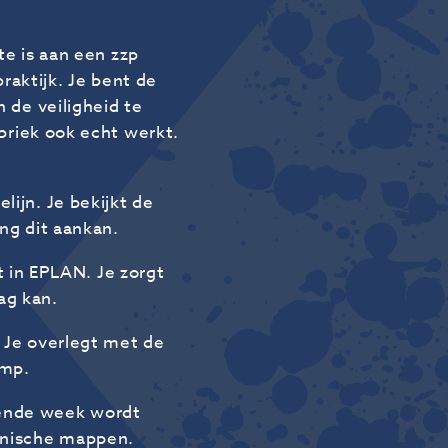
e is aan een zzp
raktijk. Je bent de
 de veiligheid te
abriek ook echt werkt.
lijn. Je bekijkt de
ng dit aankan.
 in EPLAN. Je zorgt
ag kan.
. Je overlegt met de
omp.
gende week wordt
chnische mappen.