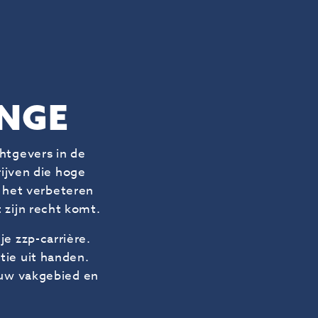
ENGE
htgevers in de
rijven die hoge
t het verbeteren
 zijn recht komt.
je zzp-carrière.
tie uit handen.
jouw vakgebied en