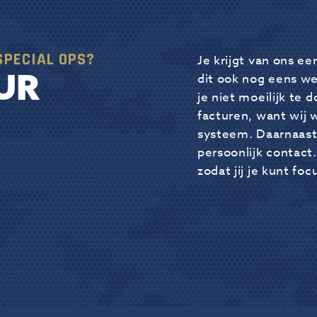
SPECIAL OPS?
Je krijgt van ons ee
UR
dit ook nog eens we
je niet moeilijk te
facturen, want wij 
systeem. Daarnaast 
persoonlijk contact.
zodat jij je kunt fo