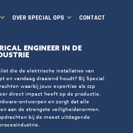
OVER SPECIAL OPS
CONTACT
RICAL ENGINEER IN DE
DUSTRIE
alist die de elektrische installaties van
t en vandaag draaiend houdt? Bij Special
drachten waarbij jouw expertise als zzp
neer direct impact heeft op de productie.
rdware-ontwerpen en zorgt dat alle
en aan de strengste veiligheidsnormen.
opdrachten bij de meest uitdagende
 procesindustrie.