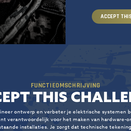
ACCEPT THI
FUNCTIEOMSCHRIJVING
EPT THIS CHALL
ngineer ontwerp en verbeter je elektrische systemen b
nt verantwoordelijk voor het maken van hardware-
taande installaties. Je zorgt dat technische tekenin