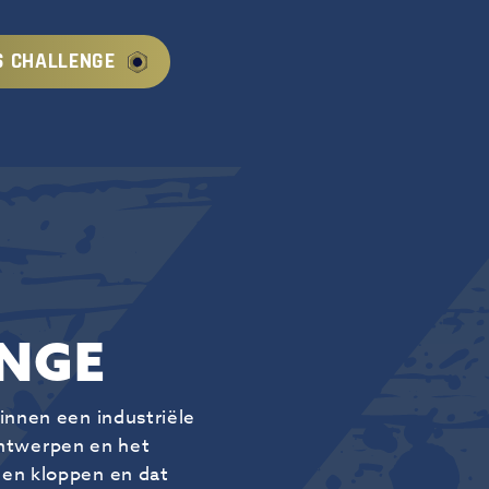
S CHALLENGE
ENGE
innen een industriële
ontwerpen en het
gen kloppen en dat