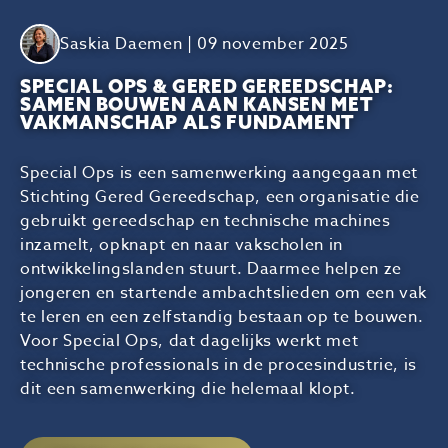
Saskia Daemen | 09 november 2025
SPECIAL OPS & GERED GEREEDSCHAP:
SAMEN BOUWEN AAN KANSEN MET
VAKMANSCHAP ALS FUNDAMENT
Special Ops is een samenwerking aangegaan met
Stichting Gered Gereedschap, een organisatie die
gebruikt gereedschap en technische machines
inzamelt, opknapt en naar vakscholen in
ontwikkelingslanden stuurt. Daarmee helpen ze
jongeren en startende ambachtslieden om een vak
te leren en een zelfstandig bestaan op te bouwen.
Voor Special Ops, dat dagelijks werkt met
technische professionals in de procesindustrie, is
dit een samenwerking die helemaal klopt.