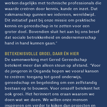
werken dagelijks met technische professionals die
waarde creëren door kennis, kunde en inzet. Dat
vakmanschap gunnen we iedereen, wereldwijd.
Dit initiatief past bij onze missie om praktische
kennis en gereedschap in te zetten voor een
groter doel. Bovendien sluit het aan bij ons besef
dat sociale betrokkenheid en ondernemerschap
hand in hand kunnen gaan.”
BETEKENISVOLLE GROEI, DAAR ÉN HIER
De samenwerking met Gered Gereedschap
betekent meer dan alleen steun op afstand. “Voor
de jongeren in Oeganda hopen we vooral kansen
te creëren: toegang tot goed onderwijs,
gereedschap en begeleiding om een zelfstandig
bestaan op te bouwen. Voor onszelf betekent het
ook groei. Het herinnert ons eraan waarom we
doen wat we doen. We willen onze mensen
inspireren om verder te kijken dan projecten en