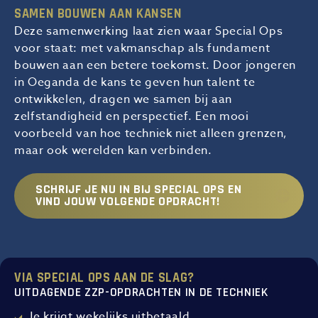
SAMEN BOUWEN AAN KANSEN
Deze samenwerking laat zien waar Special Ops
voor staat: met vakmanschap als fundament
bouwen aan een betere toekomst. Door jongeren
in Oeganda de kans te geven hun talent te
ontwikkelen, dragen we samen bij aan
zelfstandigheid en perspectief. Een mooi
voorbeeld van hoe techniek niet alleen grenzen,
maar ook werelden kan verbinden.
SCHRIJF JE NU IN BIJ SPECIAL OPS EN
VIND JOUW VOLGENDE OPDRACHT!
VIA SPECIAL OPS AAN DE SLAG?
UITDAGENDE ZZP-OPDRACHTEN IN DE TECHNIEK
Je krijgt wekelijks uitbetaald