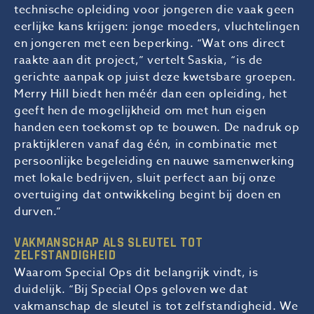
technische opleiding voor jongeren die vaak geen
eerlijke kans krijgen: jonge moeders, vluchtelingen
en jongeren met een beperking. “Wat ons direct
raakte aan dit project,” vertelt Saskia, “is de
gerichte aanpak op juist deze kwetsbare groepen.
Merry Hill biedt hen méér dan een opleiding, het
geeft hen de mogelijkheid om met hun eigen
handen een toekomst op te bouwen. De nadruk op
praktijkleren vanaf dag één, in combinatie met
persoonlijke begeleiding en nauwe samenwerking
met lokale bedrijven, sluit perfect aan bij onze
overtuiging dat ontwikkeling begint bij doen en
durven.”
VAKMANSCHAP ALS SLEUTEL TOT
ZELFSTANDIGHEID
Waarom Special Ops dit belangrijk vindt, is
duidelijk. “Bij Special Ops geloven we dat
vakmanschap de sleutel is tot zelfstandigheid. We