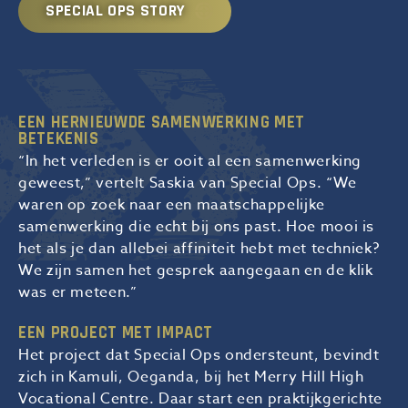
SPECIAL OPS STORY
EEN HERNIEUWDE SAMENWERKING MET
BETEKENIS
“In het verleden is er ooit al een samenwerking
geweest,” vertelt Saskia van Special Ops. “We
waren op zoek naar een maatschappelijke
samenwerking die echt bij ons past. Hoe mooi is
het als je dan allebei affiniteit hebt met techniek?
We zijn samen het gesprek aangegaan en de klik
was er meteen.”
EEN PROJECT MET IMPACT
Het project dat Special Ops ondersteunt, bevindt
zich in Kamuli, Oeganda, bij het Merry Hill High
Vocational Centre. Daar start een praktijkgerichte