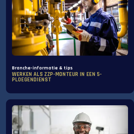
Branche-informatie & tips
WERKEN ALS ZZP-MONTEUR IN EEN 5-
PLOEGENDIENST