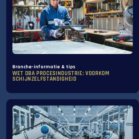
Branche-informatie & tips
WET DBA PROCESINDUSTRIE: VOORKOM
SCHIJNZELFSTANDIGHEID