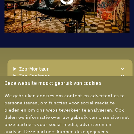
Zzp-Monteur
Zzp-Engineer
Deze website maakt gebruik van cookies
Zzp-Werkvoorbereider
Zzp-Teamleider technische dienst
We gebruiken cookies om content en advertenties te
Zzp-Maintenance manager
personaliseren, om functies voor social media te
Zzp-Hoofd technische dienst
bieden en om ons websiteverkeer te analyseren. Ook
delen we informatie over uw gebruik van onze site met
onze partners voor social media, adverteren en
analyse. Deze partners kunnen deze gegevens