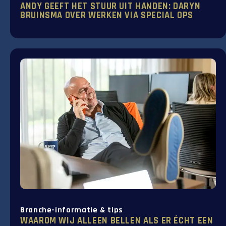
ANDY GEEFT HET STUUR UIT HANDEN: DARYN
BRUINSMA OVER WERKEN VIA SPECIAL OPS
Branche-informatie & tips
WAAROM WIJ ALLEEN BELLEN ALS ER ÉCHT EEN