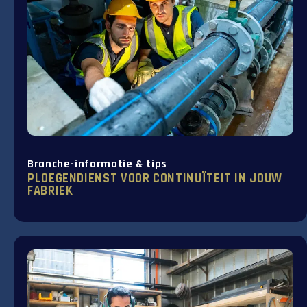
Branche-informatie & tips
PLOEGENDIENST VOOR CONTINUÏTEIT IN JOUW
FABRIEK