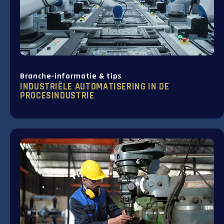
Branche-informatie & tips
INDUSTRIËLE AUTOMATISERING IN DE
PROCESINDUSTRIE