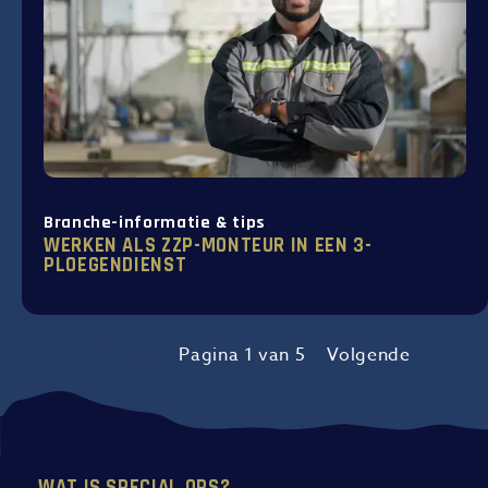
Branche-informatie & tips
WERKEN ALS ZZP-MONTEUR IN EEN 3-
PLOEGENDIENST
Vorige
Pagina 1 van 5
Volgende
WAT IS SPECIAL OPS?