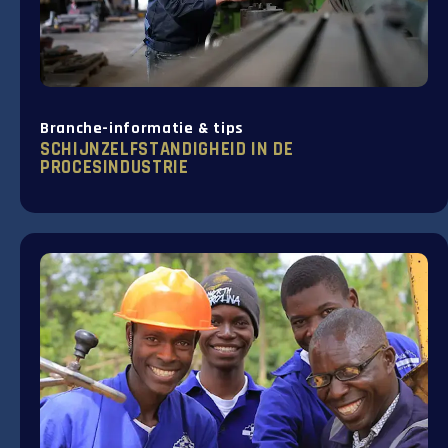
Branche-informatie & tips
SCHIJNZELFSTANDIGHEID IN DE
PROCESINDUSTRIE