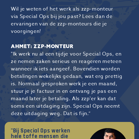
Wil je weten of het werk als zzp-monteur
via Special Ops bij jou past? Lees dan de
ervaringen van de zzp-monteurs die je
voorgingen!
AHMET: ZZP-MONTEUR
"Ik werk nu al een tijdje voor Special Ops, en
ze nemen zaken serieus en reageren meteen
wanneer ik iets aangeef. Bovendien worden
betalingen wekelijks gedaan, wat erg prettig
is. Normaal gesproken werk je een maand,
stuur je je factuur in en ontvang je pas een
maand later je betaling. Als zzp'er kan dat
soms een uitdaging zijn. Special Ops neemt
deze uitdaging weg. Dat is fijn.”
"Bij Special Ops werken
hele toffe mensen die