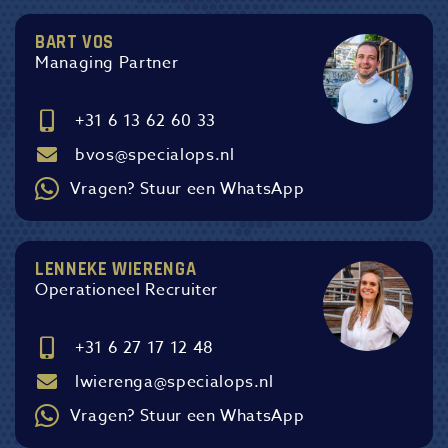
BART VOS
Managing Partner
+31 6 13 62 60 33
bvos@specialops.nl
Vragen? Stuur een WhatsApp
LENNEKE WIERENGA
Operationeel Recruiter
+31 6 27 17 12 48
lwierenga@specialops.nl
Vragen? Stuur een WhatsApp