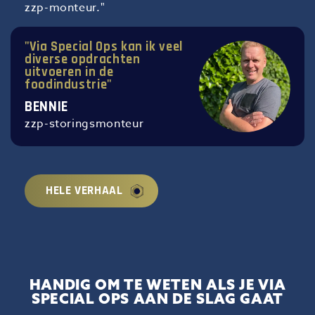
zzp-monteur."
"Via Special Ops kan ik veel
diverse opdrachten
uitvoeren in de
foodindustrie"
BENNIE
zzp-storingsmonteur
HELE VERHAAL
HANDIG OM TE WETEN ALS JE VIA
SPECIAL OPS AAN DE SLAG GAAT