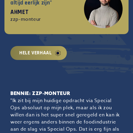
altijd eerlijk zijn"
AHMET
zzp-monteur
HELE VERHAAL
BENNIE: ZZP-MONTEUR
"Ik zit bij mijn huidige opdracht via Special
Ops absoluut op mijn plek, maar als ik zou
willen dan is het super snel geregeld en kan ik
weer ergens anders binnen de foodindustrie
aan de slag via Special Ops. Dat is erg fijn als