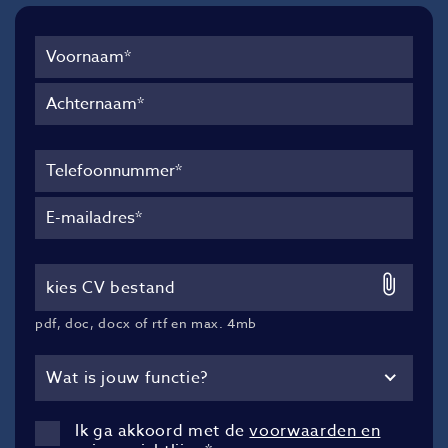
kies CV bestand
pdf, doc, docx of rtf en max. 4mb
Wat is jouw functie?
Ik ga akkoord met de
voorwaarden en