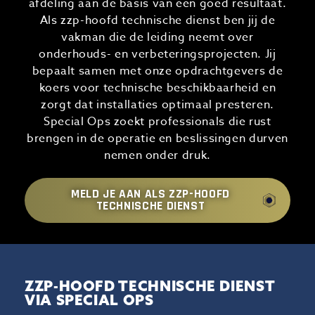
afdeling aan de basis van een goed resultaat.
Als zzp-hoofd technische dienst ben jij de
vakman die de leiding neemt over
onderhouds- en verbeteringsprojecten. Jij
bepaalt samen met onze opdrachtgevers de
koers voor technische beschikbaarheid en
zorgt dat installaties optimaal presteren.
Special Ops zoekt professionals die rust
brengen in de operatie en beslissingen durven
nemen onder druk.
MELD JE AAN ALS ZZP-HOOFD
TECHNISCHE DIENST
ZZP-HOOFD TECHNISCHE DIENST
VIA SPECIAL OPS